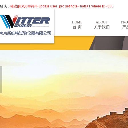
错误：
错误的SQL字符串 update user_pro set hots= hots+1 where ID=355
HOME
ABOUT
PRO
首 页
关于我们
产