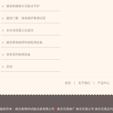
建筑构建耐火试验水平炉
建筑门窗、墙体隔声量测试室
全自动混凝土抗渗仪
建筑幕墙物理性能检测设备
管材系列检测设备
其他
首页
|
关于我们
|
产品中心
版权所有：南京新维特试验仪器有限公司
南京百度推广
南京百度公司
南京百度总代