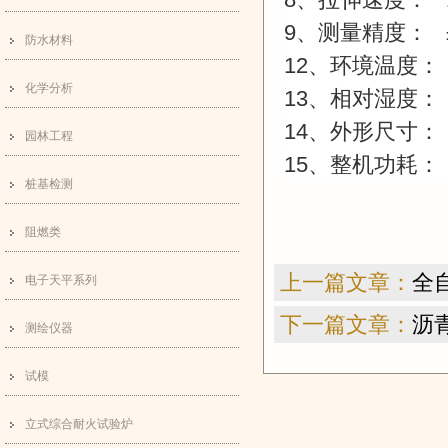
9
、测量精度：
防水材料
12
、环境温度：
化学分析
13
、相对湿度：
14
、外形尺寸：
园林工程
15
、整机功耗：
桩基检测
阻燃类
上一篇文章：
全
电子天平系列
下一篇文章：
沥
测绘仪器
试模
立式综合耐火试验炉