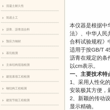
混凝土耐久性
简易土工
本仪器是根据中
沥青、沥青混合料
法》、中华人民
合料试验规程》
预应力钢材
适用于按
GB/T 4
基坑检测
沥青在规定的条
以
cm
表示。
主体结构现场检测
一、主要技术特
建筑幕墙工程检测
1、采用人性化
钢结构工程检测
安装极其方便，
2
、新颖的传动
建筑节能工程检测
显示精确。